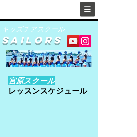
キッズチアスクール
SAILORS
宮原スクール
レッスンスケジュール