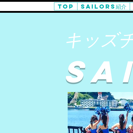
TOP
SAILORS紹介
キッズ
SA