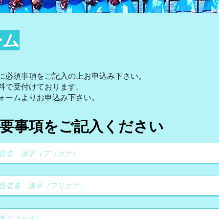
ーム
に必須事項をご記入の上お申込み下さい。
料で受付けております。​
ォームよりお申込み下さい。
要事項をご記入ください