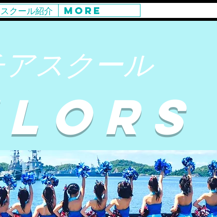
スクール紹介
More
チアスクール
ILORS